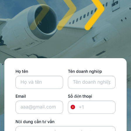
Họ tên
Tên doanh nghiệp
Email
Số điện thoại
+1
Nội dung cần tư vấn