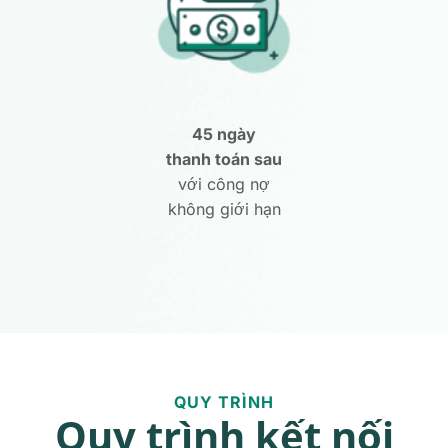
45 ngày
thanh toán sau
với công nợ
không giới hạn
QUY TRÌNH
Quy trình kết nối