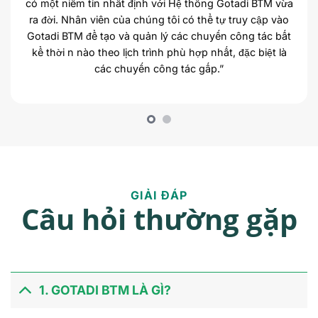
có một niềm tin nhất định với Hệ thống Gotadi BTM vừa
ra đời. Nhân viên của chúng tôi có thể tự truy cập vào
Gotadi BTM để tạo và quản lý các chuyến công tác bất
kể thời n nào theo lịch trình phù hợp nhất, đặc biệt là
các chuyến công tác gấp.”
GIẢI ĐÁP
Câu hỏi thường gặp
1. GOTADI BTM LÀ GÌ?