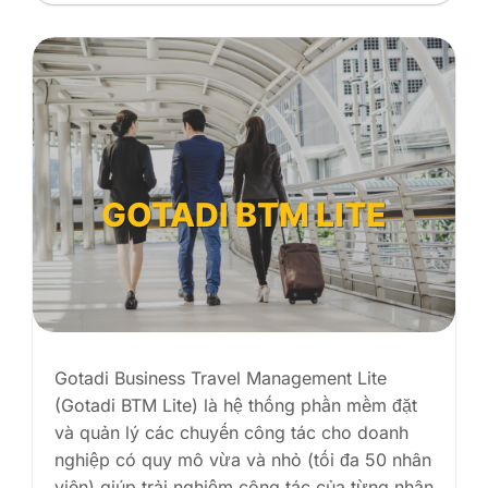
GOTADI BTM LITE
Gotadi Business Travel Management Lite
(Gotadi BTM Lite) là hệ thống phần mềm đặt
và quản lý các chuyến công tác cho doanh
nghiệp có quy mô vừa và nhỏ (tối đa 50 nhân
viên) giúp trải nghiệm công tác của từng nhân