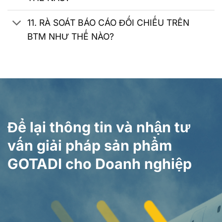
11. RÀ SOÁT BÁO CÁO ĐỐI CHIẾU TRÊN
BTM NHƯ THẾ NÀO?
Để lại thông tin và nhận tư
vấn giải pháp sản phẩm
GOTADI cho Doanh nghiệp