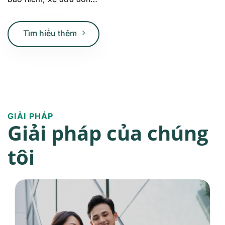
Tìm hiểu thêm
GIẢI PHÁP
Giải pháp của chúng
tôi