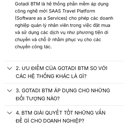
Gotadi BTM là hệ thống phần mềm áp dụng
công nghệ mới SAAS Travel Platform
(Software as a Services) cho phép các doanh
nghiệp quản lý nhân viên trong việc đặt mua
và sử dụng các dịch vụ như phương tiện di
chuyển và chỗ ở nhằm phục vụ cho các
chuyến công tác.
2. ƯU ĐIỂM CỦA GOTADI BTM SO VỚI
CÁC HỆ THỐNG KHÁC LÀ GÌ?
3. GOTADI BTM ÁP DỤNG CHO NHỮNG
ĐỐI TƯỢNG NÀO?
4. BTM GIẢI QUYẾT TỐT NHỮNG VẤN
ĐỀ GÌ CHO DOANH NGHIỆP?