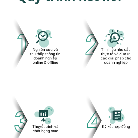
Tìm hiểu nhu cầu
Nghiên cứu và
thực tế và đưa ra
thu thập thông tin
các giải pháp cho
doanh nghiệp
doanh nghiệp
online & offline
Thuyết trình và
Ký kết hợp đồng
chốt hạng mục