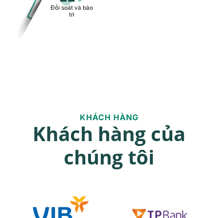
Đối soát và bảo
trì
KHÁCH HÀNG
Khách hàng của
chúng tôi