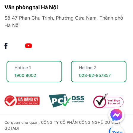
Văn phòng tại Hà Nội
Số 47 Phan Chu Trinh, Phường Cửa Nam, Thành phố
Hà Nội
Hotline 1
Hotline 2
1900 9002
028-62-857857
Link tùy chọn
Cơ quan chủ quản: CÔNG TY CỔ PHẦN CÔNG NGHỆ DU LỊCH
Link tùy chọn
GOTADI