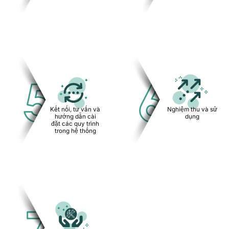
Nghiệm thu và sử
Kết nối, tư vấn và
dụng
hướng dẫn cài
đặt các quy trình
trong hệ thống