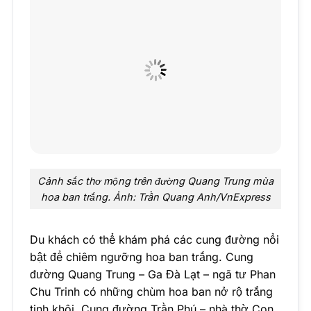
Cảnh sắc thơ mộng trên đường Quang Trung mùa
hoa ban trắng. Ảnh: Trần Quang Anh/VnExpress
Du khách có thể khám phá các cung đường nổi
bật để chiêm ngưỡng hoa ban trắng. Cung
đường Quang Trung – Ga Đà Lạt – ngã tư Phan
Chu Trinh có những chùm hoa ban nở rộ trắng
tinh khôi. Cung đường Trần Phú – nhà thờ Con