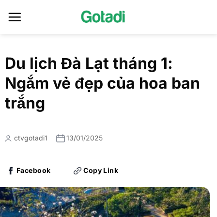
Skip
to
content
Du lịch Đà Lạt tháng 1:
Ngắm vẻ đẹp của hoa ban
trắng
ctvgotadi1
13/01/2025
Facebook
Copy Link