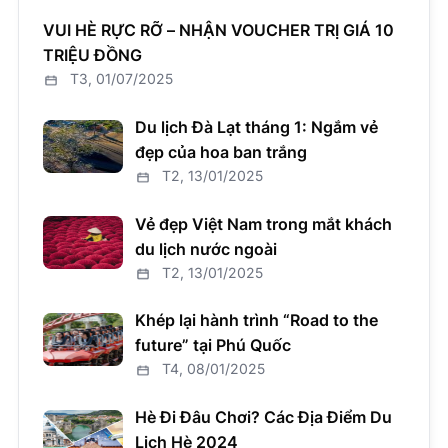
VUI HÈ RỰC RỠ – NHẬN VOUCHER TRỊ GIÁ 10
TRIỆU ĐỒNG
T3, 01/07/2025
Du lịch Đà Lạt tháng 1: Ngắm vẻ
đẹp của hoa ban trắng
T2, 13/01/2025
Vẻ đẹp Việt Nam trong mắt khách
du lịch nước ngoài
T2, 13/01/2025
Khép lại hành trình “Road to the
future” tại Phú Quốc
T4, 08/01/2025
Hè Đi Đâu Chơi? Các Địa Điểm Du
Lịch Hè 2024