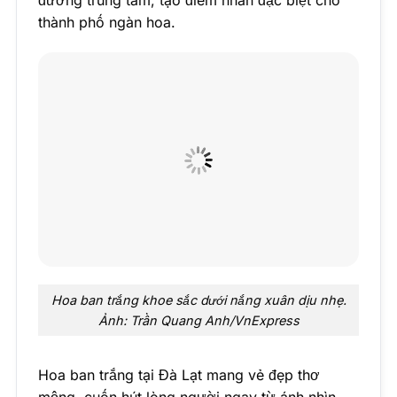
đường trung tâm, tạo điểm nhấn đặc biệt cho
thành phố ngàn hoa.
Hoa ban trắng khoe sắc dưới nắng xuân dịu nhẹ.
Ảnh: Trần Quang Anh/VnExpress
Hoa ban trắng tại Đà Lạt mang vẻ đẹp thơ
mộng, cuốn hút lòng người ngay từ ánh nhìn