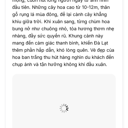
đầu tiên. Những cây hoa cao từ 10-12m, thân
gỗ rụng lá mùa đông, để lại cành cây khẳng
khiu giữa trời. Khi xuân sang, từng chùm hoa
bung nở như chuông nhỏ, tỏa hương thơm nhẹ
nhàng, đầy sức quyến rũ. Khung cảnh này
mang đến cảm giác thanh bình, khiến Đà Lạt
thêm phần hấp dẫn, khó lòng quên. Vẻ đẹp của
hoa ban trắng thu hút hàng nghìn du khách đến
chụp ảnh và tận hưởng không khí đầu xuân.