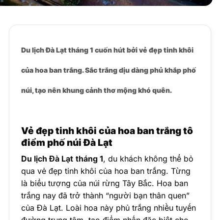
Du lịch Đà Lạt tháng 1 cuốn hút bởi vẻ đẹp tinh khôi
của hoa ban trắng. Sắc trắng dịu dàng phủ khắp phố
núi, tạo nên khung cảnh thơ mộng khó quên.
Vẻ đẹp tinh khôi của hoa ban trắng tô
điểm phố núi Đà Lạt
Du lịch Đà Lạt
tháng 1
, du khách không thể bỏ
qua vẻ đẹp tinh khôi của hoa ban trắng. Từng
là biểu tượng của núi rừng Tây Bắc. Hoa ban
trắng nay đã trở thành “người bạn thân quen”
của Đà Lạt. Loài hoa này phủ trắng nhiều tuyến